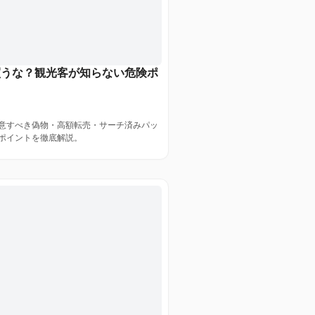
買うな？観光客が知らない危険ポ
意すべき偽物・高額転売・サーチ済みパッ
ポイントを徹底解説。