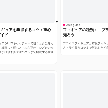
Area guide
ィギュアを獲得するコツ：重心
フィギュアの種類：「プ
ガイド
知ろう
ュアをUFOキャッチャーで狙うときに知っ
プライズフィギュアと市販フィギ
、橋渡し・縦ハメ・ぶら下がりなど台のタ
方・安く買うコツまで解説した初
声かけや予算管理のコツまで解説する実践