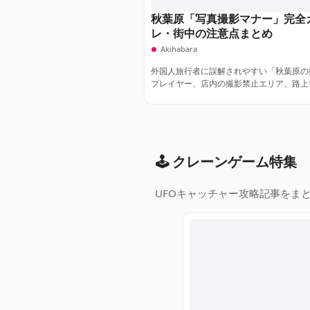
秋葉原「写真撮影マナー」完全
レ・街中の注意点まとめ
Akihabara
外国人旅行者に誤解されやすい「秋葉原の
プレイヤー、店内の撮影禁止エリア、路上
🕹️ クレーンゲーム特集
UFOキャッチャー攻略記事をま