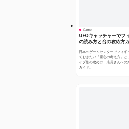
Game
UFOキャッチャーでフ
の読み方と台の攻め方
日本のゲームセンターでフィギ
ておきたい「重心の考え方」と
イプ別の攻め方、店員さんへの
ガイド。