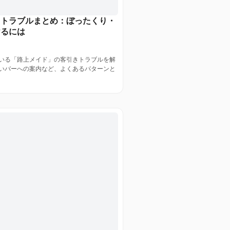
きトラブルまとめ：ぼったくり・
けるには
いる「路上メイド」の客引きトラブルを解
いバーへの案内など、よくあるパターンと