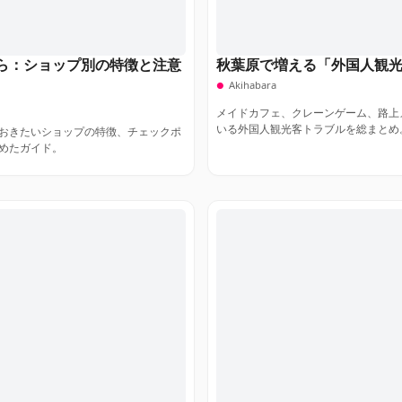
ら：ショップ別の特徴と注意
秋葉原で増える「外国人観光
Akihabara
メイドカフェ、クレーンゲーム、路上
いる外国人観光客トラブルを総まとめ
おきたいショップの特徴、チェックポ
めたガイド。