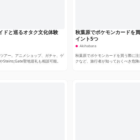
イドと巡るオタク文化体験
秋葉原でポケモンカードを
イント5つ
Akihabara
メツアー。アニメショップ、ガチャ、ゲ
秋葉原でポケモンカードを買う際に注
eins;Gate聖地巡礼も相談可能。
クなど、旅行者が知っておくべき危険