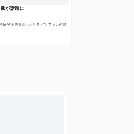
映像が話題に
映像が“過去最高クオリティ”とファンの間