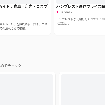
ガイド：痛車・店内・コスプ
バンプレスト新作プライズ
Akihabara
バンプレストが公開した新作プライズ
で話題に。
撮影ルール」を徹底解説。痛車、コス
での注意点まで網羅。
とめてチェック