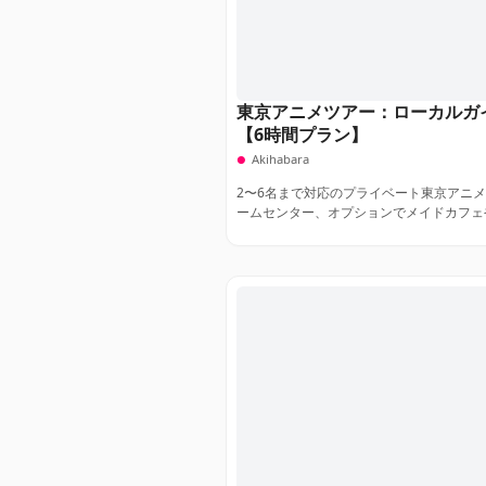
東京アニメツアー：ローカルガ
【6時間プラン】
Akihabara
2〜6名まで対応のプライベート東京アニ
ームセンター、オプションでメイドカフェやSt