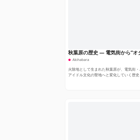
秋葉原の歴史 ― 電気街から“オ
Akihabara
火除地として生まれた秋葉原が、電気街・
アイドル文化の聖地へと変化していく歴史