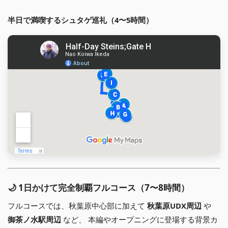
半日で満喫するシュタゲ巡礼（4〜5時間）
🌙 1日かけて完全制覇フルコース（7〜8時間）
フルコースでは、秋葉原中心部に加えて
秋葉原UDX周辺
や
御茶ノ水駅周辺
など、 本編やオープニングに登場する背景カ