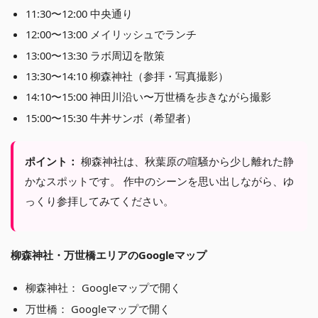
11:30〜12:00 中央通り
12:00〜13:00 メイリッシュでランチ
13:00〜13:30 ラボ周辺を散策
13:30〜14:10 柳森神社（参拝・写真撮影）
14:10〜15:00 神田川沿い〜万世橋を歩きながら撮影
15:00〜15:30 牛丼サンボ（希望者）
ポイント：
柳森神社は、秋葉原の喧騒から少し離れた静
かなスポットです。 作中のシーンを思い出しながら、ゆ
っくり参拝してみてください。
柳森神社・万世橋エリアのGoogleマップ
柳森神社：
Googleマップで開く
万世橋：
Googleマップで開く