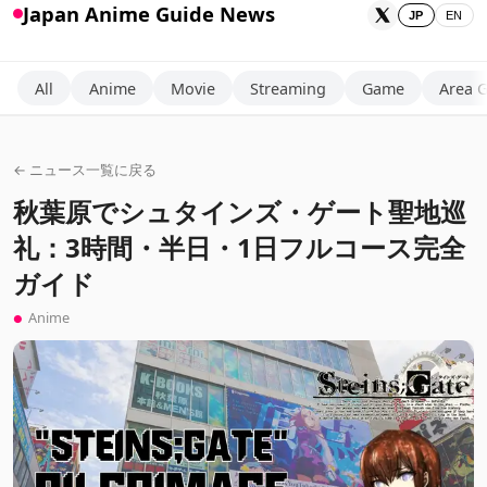
Japan Anime Guide News
JP
EN
All
Anime
Movie
Streaming
Game
Area 
← ニュース一覧に戻る
秋葉原でシュタインズ・ゲート聖地巡
礼：3時間・半日・1日フルコース完全
ガイド
Anime