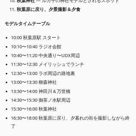
秋葉神社
— ルカ子の神社モデルとされるスポット
秋葉原に戻り、夕景撮影＆夕食
モデルタイムテーブル
10:00 秋葉原駅 スタート
10:10〜10:40 ラジオ会館
10:40〜11:20 中央通り〜UDX周辺
11:30〜12:30 メイリッシュでランチ
12:30〜13:00 ラボ周辺の路地裏
13:00〜13:30 柳森神社
13:30〜14:00 神田川＆万世橋
14:30〜15:30 御茶ノ水駅周辺
15:30〜16:00 秋葉神社
16:30〜18:00 秋葉原に戻り、夕暮れの街を撮影しながら終
了