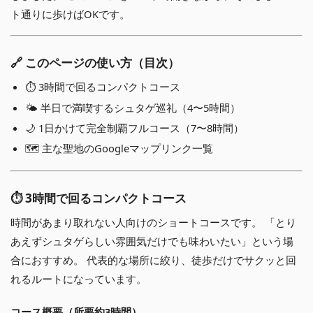
ト通りに歩けばOKです。
🔗 このページの使い方（目次）
⏱ 3時間で回るコンパクトコース
🌤 半日で満喫するシュタゲ巡礼（4〜5時間）
🌙 1日かけて完全制覇フルコース（7〜8時間）
🗺 主な聖地のGoogleマップリンク一覧
⏱ 3時間で回るコンパクトコース
時間があまり取れない人向けのショートコースです。 「とり
あえずシュタゲらしい雰囲気だけでも味わいたい」という場
合におすすめ。 代表的な場所に絞り、徒歩だけでサクッと回
れるルートになっています。
コース概要（所要約3時間）