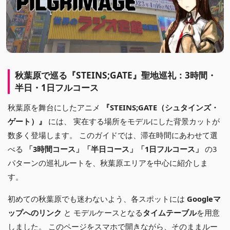
秋葉原で巡る『STEINS;GATE』聖地巡礼：3時間・
半日・1日フルコース
秋葉原を舞台にしたアニメ
『STEINS;GATE（シュタインズ・
ゲート）』
には、 実在する場所をモデルにした背景カットが
数多く登場します。 このガイドでは、滞在時間にあわせて選
べる
「3時間コース」「半日コース」「1日フルコース」
の3
パターンの巡礼ルートを、秋葉原エリアを中心に紹介しま
す。
初めての秋葉原でも迷わないよう、各スポットには
Googleマ
ップへのリンク
と モデルケースとなる
タイムテーブル
を用意
しました。 このページをスマホで開きながら、そのままルー