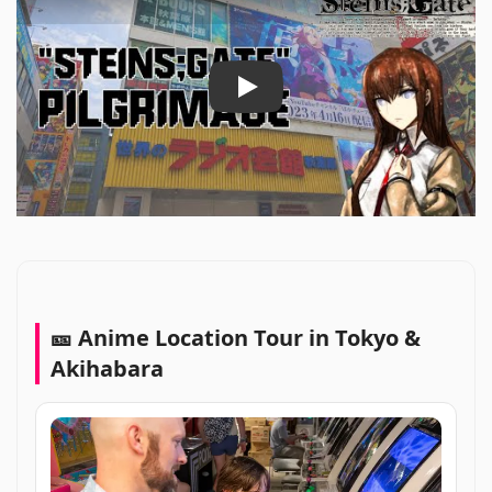
Play
🎫 Anime Location Tour in Tokyo &
Akihabara