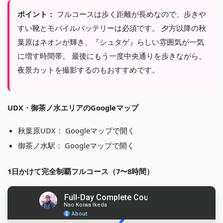
ポイント：
フルコースは歩く距離が長めなので、歩きや
すい靴とモバイルバッテリーは必須です。 夕方以降の秋
葉原はネオンが輝き、『シュタゲ』らしい雰囲気が一気
に増す時間帯。 最後にもう一度中央通りを歩きながら、
夜景カットを撮影するのもおすすめです。
UDX・御茶ノ水エリアのGoogleマップ
秋葉原UDX：
Googleマップで開く
御茶ノ水駅：
Googleマップで開く
1日かけて完全制覇フルコース（7〜8時間）