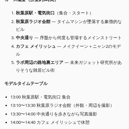
秋葉原駅・電気街口
（集合・スタート）
秋葉原ラジオ会館
— タイムマシンが墜落する象徴的な
ビル
中央通り
— 序盤から何度も登場するメインストリート
カフェ メイリッシュ
— メイクイーン＋ニャン2のモデ
ル
ラボ周辺の路地裏エリア
— 未来ガジェット研究所があ
りそうな雑居ビル街
モデルタイムテーブル
13:00 秋葉原駅・電気街口 集合
13:10〜13:30 秋葉原ラジオ会館（外観・周辺を撮影）
13:30〜14:00 中央通りを歩きながら写真撮影
14:00〜14:40 カフェ メイリッシュで休憩