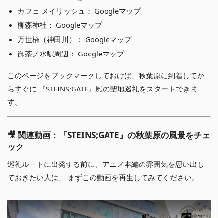
カフェ メイリッシュ：
Googleマップ
柳森神社：
Googleマップ
万世橋（神田川）：
Googleマップ
御茶ノ水駅周辺：
Googleマップ
このページをブックマークしておけば、秋葉原に到着してか
らすぐに 『STEINS;GATE』風の聖地巡礼をスタートできま
す。
🎥 関連動画：『STEINS;GATE』の秋葉原の風景をチェ
ック
巡礼ルートに出発する前に、アニメ本編の雰囲気を思い出し
ておきたい人は、 まずこの動画を再生してみてください。