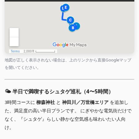
地図が正しく表示されない場合は、上のリンクから直接Googleマップ
を開いてください。
🌤 半日で満喫するシュタゲ巡礼（4〜5時間）
3時間コースに
柳森神社
と
神田川／万世橋エリア
を追加し
た、満足度の高い半日プランです。 にぎやかな電気街だけで
なく、『シュタゲ』らしい静かな空気感も味わいたい人向
け。