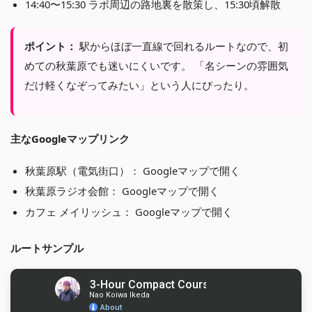
14:40〜15:30 ラボ周辺の路地裏を散策し、15:30頃解散
ポイント：
駅からほぼ一直線で回れるルートなので、初
めての秋葉原でも迷いにくいです。 「名シーンの雰囲気
だけ軽くなぞってみたい」という人にぴったり。
主なGoogleマップリンク
秋葉原駅（電気街口）：
Googleマップで開く
秋葉原ラジオ会館：
Googleマップで開く
カフェ メイリッシュ：
Googleマップで開く
ルートサンプル